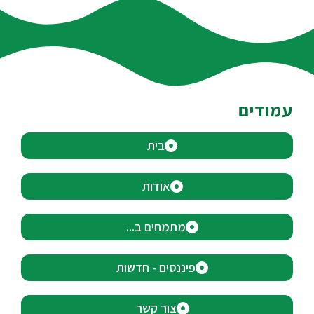
עמודים
בית
אודות
מתמחים ב...
פיננסים - חדשות
צור קשר