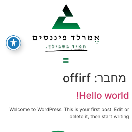
מחבר:
offirf
Hello world!
Welcome to WordPress. This is your first post. Edit or
delete it, then start writing!